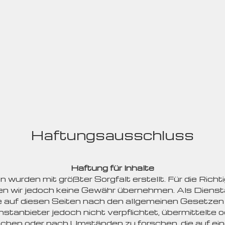
Haftungsausschluss
Haftung für Inhalte
n wurden mit größter Sorgfalt erstellt. Für die Richti
nen wir jedoch keine Gewähr übernehmen. Als Dienst
 auf diesen Seiten nach den allgemeinen Gesetzen 
stanbieter jedoch nicht verpflichtet, übermittelte
chen oder nach Umständen zu forschen, die auf eine