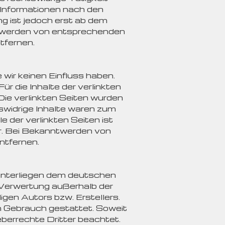
 Informationen nach den
g ist jedoch erst ab dem
ntwerden von entsprechenden
tfernen.
 wir keinen Einfluss haben.
r die Inhalte der verlinkten
 Die verlinkten Seiten wurden
swidrige Inhalte waren zum
e der verlinkten Seiten ist
r. Bei Bekanntwerden von
ntfernen.
 unterliegen dem deutschen
r Verwertung außerhalb der
gen Autors bzw. Erstellers.
en Gebrauch gestattet. Soweit
eberrechte Dritter beachtet.