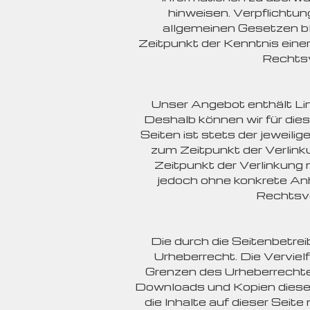
hinweisen. Verpflichtu
allgemeinen Gesetzen bl
Zeitpunkt der Kenntnis ein
Rechtsv
Unser Angebot enthält Link
Deshalb können wir für dies
Seiten ist stets der jeweili
zum Zeitpunkt der Verlink
Zeitpunkt der Verlinkung n
jedoch ohne konkrete An
Rechtsve
Die durch die Seitenbetre
Urheberrecht. Die Verviel
Grenzen des Urheberrechtes
Downloads und Kopien dieser 
die Inhalte auf dieser Seit