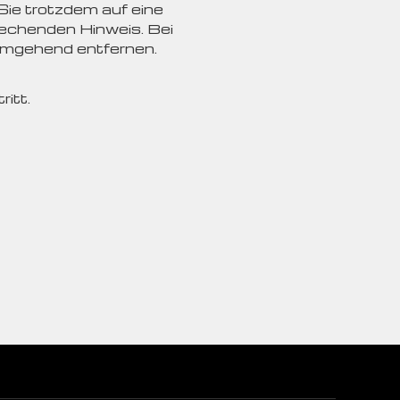
Sie trotzdem auf eine
echenden Hinweis. Bei
umgehend entfernen.
itt.