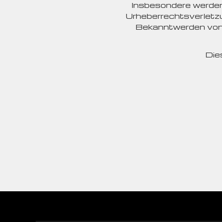
Insbesondere werden 
Urheberrechtsverletz
Bekanntwerden von 
Die