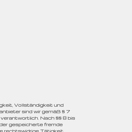
gkeit, Vollständigkeit und
anbieter sind wir gemäß § 7
verantwortlich. Nach §§ 8 bis
 oder gespeicherte fremde
 rechtswidrige Tätigkeit