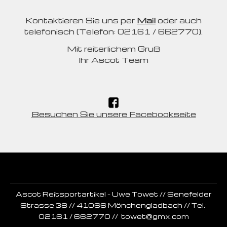
Kontaktieren Sie uns per
Mail
oder auch
telefonisch (Telefon: 02161 / 662770).
Mit reiterlichem Gruß
Ihr Ascot Team
Besuchen Sie unsere Facebookseite
Ascot Reitsportartikel - Uwe Towet // Senefelder
Strasse 38 // 41066 Mönchengladbach // Tel.:
02161 / 662770 //
towet@gmx.com