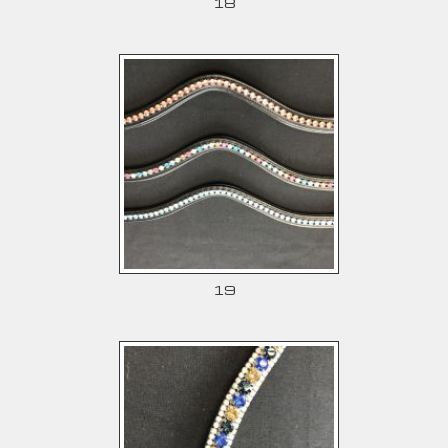
18
19