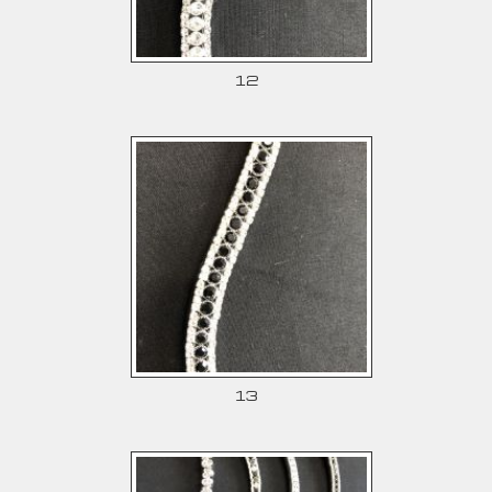
12
13