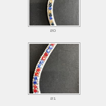
20
21