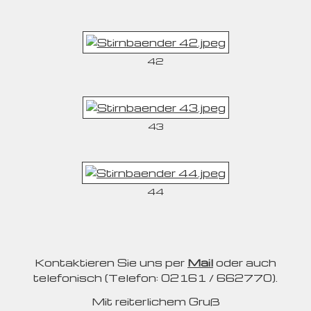
42
43
44
Kontaktieren Sie uns per
Mail
oder auch
telefonisch (Telefon: 02161 / 662770).
Mit reiterlichem Gruß