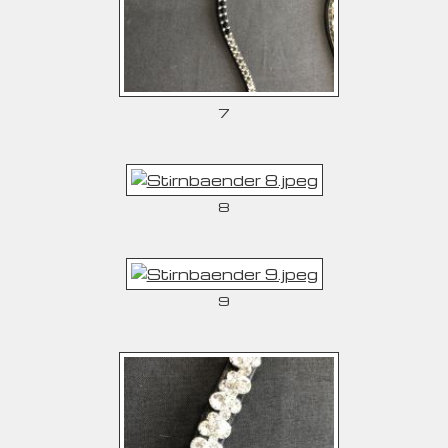
7
8
9